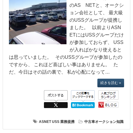
のAS NETと、オークシ
ョン会社として、 最大級
のUSSグループが提携し
ました。 以前よりASN
ETにはUSSグループだけ
が参加しておらず、 USS
が入ればかなり使えると
は思っていました。 そのUSSグループが参加したの
ですから、 これほど喜ばしい事はありません。 た
だ、今日はその話の裏で、 私が心配になって…
続きを読む »
ASNET
USS
業務提携
中古車オークション知識