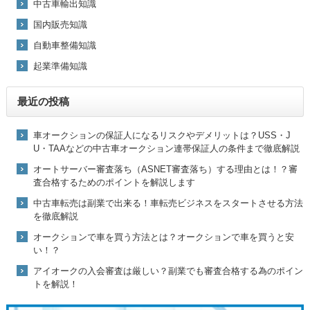
中古車輸出知識
国内販売知識
自動車整備知識
起業準備知識
最近の投稿
車オークションの保証人になるリスクやデメリットは？USS・J
U・TAAなどの中古車オークション連帯保証人の条件まで徹底解説
オートサーバー審査落ち（ASNET審査落ち）する理由とは！？審
査合格するためのポイントを解説します
中古車転売は副業で出来る！車転売ビジネスをスタートさせる方法
を徹底解説
オークションで車を買う方法とは？オークションで車を買うと安
い！？
アイオークの入会審査は厳しい？副業でも審査合格する為のポイン
トを解説！