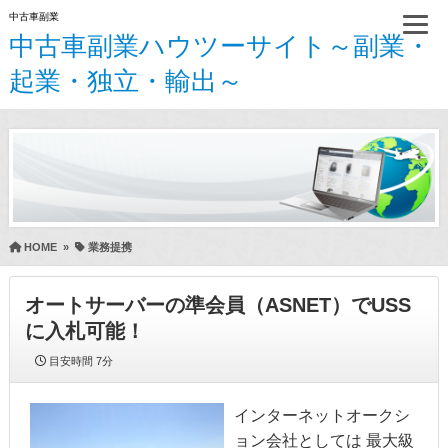
中古車副業
中古車副業ハウツーサイト～副業・
起業・独立・輸出～
HOME
»
業務提携
オートサーバーの準会員（ASNET）でUSS
に入札可能！
目安時間
7分
インターネットオークシ
ョン会社としては 最大級