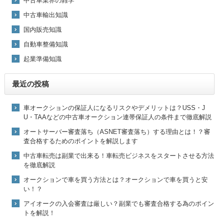
中古車業界の雑学
中古車輸出知識
国内販売知識
自動車整備知識
起業準備知識
最近の投稿
車オークションの保証人になるリスクやデメリットは？USS・J
U・TAAなどの中古車オークション連帯保証人の条件まで徹底解説
オートサーバー審査落ち（ASNET審査落ち）する理由とは！？審
査合格するためのポイントを解説します
中古車転売は副業で出来る！車転売ビジネスをスタートさせる方法
を徹底解説
オークションで車を買う方法とは？オークションで車を買うと安
い！？
アイオークの入会審査は厳しい？副業でも審査合格する為のポイン
トを解説！