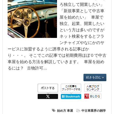
ろ独立して開業したい」
「新規事業として中古車
屋を始めたい」 車屋で
独立、起業、開業したい
という方は多いのですが
ネット検索をするとフラ
ンチャイズやなにかのサ
ービスに加盟するように誘導される記事ばか
り・・・。 そこでこの記事では初期費用ほぼ０で中古
車屋を始める方法を解説していきます。 車屋を始め
るには？ 古物許可…
続きを読む »
始め方
車屋
中古車業界の雑学