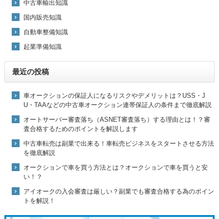
中古車輸出知識
国内販売知識
自動車整備知識
起業準備知識
最近の投稿
車オークションの保証人になるリスクやデメリットは？USS・J
U・TAAなどの中古車オークション連帯保証人の条件まで徹底解説
オートサーバー審査落ち（ASNET審査落ち）する理由とは！？審
査合格するためのポイントを解説します
中古車転売は副業で出来る！車転売ビジネスをスタートさせる方法
を徹底解説
オークションで車を買う方法とは？オークションで車を買うと安
い！？
アイオークの入会審査は厳しい？副業でも審査合格する為のポイン
トを解説！