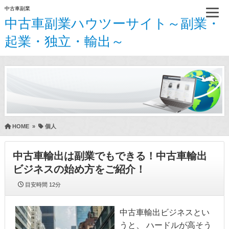
中古車副業
中古車副業ハウツーサイト～副業・
起業・独立・輸出～
HOME
»
個人
中古車輸出は副業でもできる！中古車輸出
ビジネスの始め方をご紹介！
目安時間
12分
中古車輸出ビジネスとい
うと、 ハードルが高そう