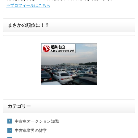
⇒プロフィールはこちら
まさかの順位に！？
カテゴリー
中古車オークション知識
中古車業界の雑学