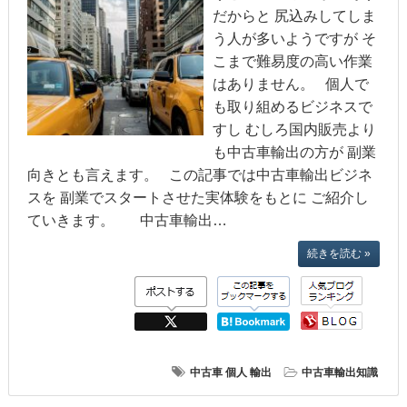
だからと 尻込みしてしま
う人が多いようですが そ
こまで難易度の高い作業
はありません。 個人で
も取り組めるビジネスで
すし むしろ国内販売より
も中古車輸出の方が 副業
向きとも言えます。 この記事では中古車輸出ビジネ
スを 副業でスタートさせた実体験をもとに ご紹介し
ていきます。 中古車輸出…
続きを読む »
中古車
個人
輸出
中古車輸出知識