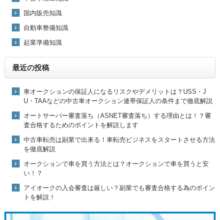
国内販売知識
自動車整備知識
起業準備知識
最近の投稿
車オークションの保証人になるリスクやデメリットは？USS・J
U・TAAなどの中古車オークション連帯保証人の条件まで徹底解説
オートサーバー審査落ち（ASNET審査落ち）する理由とは！？審
査合格するためのポイントを解説します
中古車転売は副業で出来る！車転売ビジネスをスタートさせる方法
を徹底解説
オークションで車を買う方法とは？オークションで車を買うと安
い！？
アイオークの入会審査は厳しい？副業でも審査合格する為のポイン
トを解説！