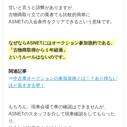
甘いと言うと語弊がありますが、
古物商取り立ての業者でも比較的簡単に
ASNETの入会条件をクリアできるという意味です。
なぜならASNETにはオークション参加規約である、
「古物商取得から１年経過」
というルールはないのです。
関連記事
⇒
中古車オークションの参加資格とは！？あり得ない
ほど高すぎる壁！
もちろん、現車会場で車の確認はできませんが、
ASNETのスタッフを介して現車確認をしてもらった
り、