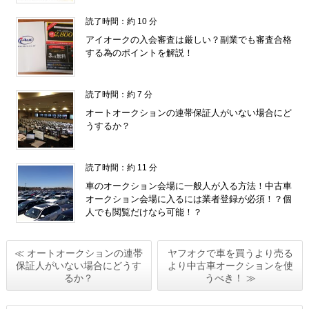
読了時間：約 10 分
アイオークの入会審査は厳しい？副業でも審査合格
する為のポイントを解説！
読了時間：約 7 分
オートオークションの連帯保証人がいない場合にど
うするか？
読了時間：約 11 分
車のオークション会場に一般人が入る方法！中古車
オークション会場に入るには業者登録が必須！？個
人でも閲覧だけなら可能！？
≪ オートオークションの連帯
ヤフオクで車を買うより売る
保証人がいない場合にどうす
より中古車オークションを使
るか？
うべき！ ≫