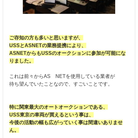
ご存知の方も多いと思いますが、
USSとASNETの業務提携により、
ASNETからもUSSのオークションに参加が可能にな
りました。
これは前々からAS NETを使用している業者が
待ち望んでいたことなので、すごいことです。
特に関東最大のオートオークションである、
USS東京の車両が買えるという事は、
今後の活動の幅も広がっていく事は間違いありませ
ん。