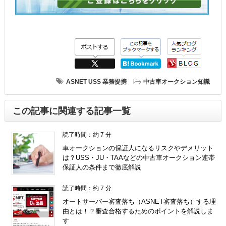
ASNET
USS
業務提携
中古車オークション知識
この記事に関連する記事一覧
読了時間：約 7 分
車オークションの保証人になるリスクやデメリット
は？USS・JU・TAAなどの中古車オークション連帯
保証人の条件まで徹底解説
読了時間：約 7 分
オートサーバー審査落ち（ASNET審査落ち）する理
由とは！？審査合格するためのポイントを解説しま
す