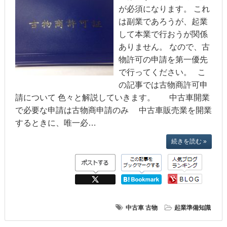
が必須になります。 これ
は副業であろうが、起業
して本業で行おうが関係
ありません。 なので、古
物許可の申請を第一優先
で行ってください。 こ
の記事では古物商許可申
請について 色々と解説していきます。 中古車開業
で必要な申請は古物商申請のみ 中古車販売業を開業
するときに、唯一必…
続きを読む »
中古車
古物
起業準備知識