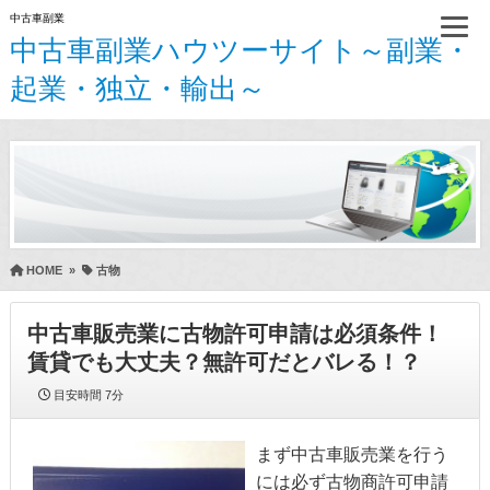
中古車副業
中古車副業ハウツーサイト～副業・
起業・独立・輸出～
HOME
»
古物
中古車販売業に古物許可申請は必須条件！
賃貸でも大丈夫？無許可だとバレる！？
目安時間
7分
まず中古車販売業を行う
には必ず古物商許可申請