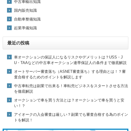
中古車輸出知識
国内販売知識
自動車整備知識
起業準備知識
最近の投稿
車オークションの保証人になるリスクやデメリットは？USS・J
U・TAAなどの中古車オークション連帯保証人の条件まで徹底解説
オートサーバー審査落ち（ASNET審査落ち）する理由とは！？審
査合格するためのポイントを解説します
中古車転売は副業で出来る！車転売ビジネスをスタートさせる方法
を徹底解説
オークションで車を買う方法とは？オークションで車を買うと安
い！？
アイオークの入会審査は厳しい？副業でも審査合格する為のポイン
トを解説！