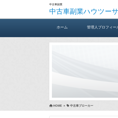
中古車副業
中古車副業ハウツー
ホーム
管理人プロフィー
HOME
»
中古車ブローカー