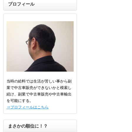
プロフィール
当時の給料では生活が苦しい事から副
業で中古車販売ができないかと模索し
続け、副業で中古車販売や中古車輸出
を可能にする。
⇒プロフィールはこちら
まさかの順位に！？