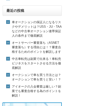
最近の投稿
車オークションの保証人になるリス
クやデメリットは？USS・JU・TAA
などの中古車オークション連帯保証
人の条件まで徹底解説
オートサーバー審査落ち（ASNET
審査落ち）する理由とは！？審査合
格するためのポイントを解説します
中古車転売は副業で出来る！車転売
ビジネスをスタートさせる方法を徹
底解説
オークションで車を買う方法とは？
オークションで車を買うと安い！？
アイオークの入会審査は厳しい？副
業でも審査合格する為のポイントを
解説！