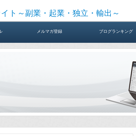
サイト～副業・起業・独立・輸出～
ル
メルマガ登録
ブログランキング