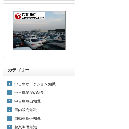
カテゴリー
中古車オークション知識
中古車業界の雑学
中古車輸出知識
国内販売知識
自動車整備知識
起業準備知識