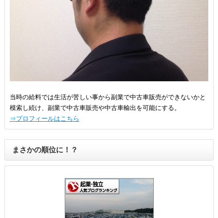
当時の給料では生活が苦しい事から副業で中古車販売ができないかと
模索し続け、副業で中古車販売や中古車輸出を可能にする。
⇒プロフィールはこちら
まさかの順位に！？