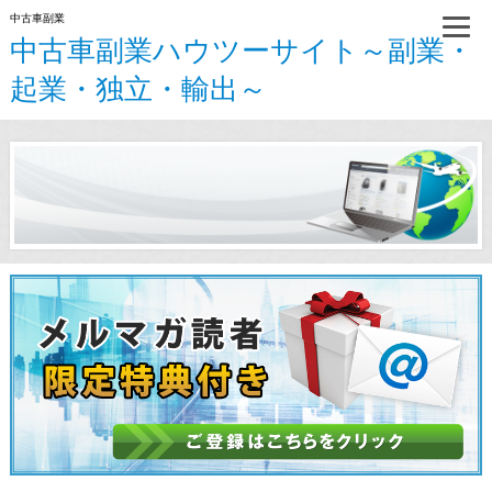
中古車副業
中古車副業ハウツーサイト～副業・
起業・独立・輸出～