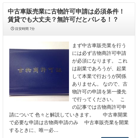
中古車販売業に古物許可申請は必須条件！
賃貸でも大丈夫？無許可だとバレる！？
目安時間
7分
まず中古車販売業を行う
には必ず古物商許可申請
が必須になります。 これ
は副業であろうが、起業
して本業で行おうが関係
ありません。 なので、古
物許可の申請を第一優先
で行ってください。 こ
の記事では古物商許可申
請について 色々と解説していきます。 中古車開業
で必要な申請は古物商申請のみ 中古車販売業を開業
するときに、唯一必…